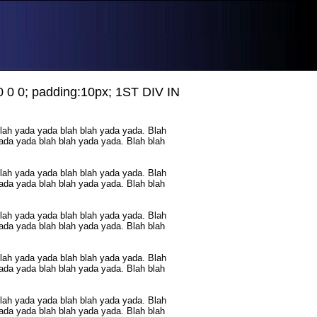
 0 0 0; padding:10px; 1ST DIV IN
blah yada yada blah blah yada yada. Blah
ada yada blah blah yada yada. Blah blah
blah yada yada blah blah yada yada. Blah
ada yada blah blah yada yada. Blah blah
blah yada yada blah blah yada yada. Blah
ada yada blah blah yada yada. Blah blah
blah yada yada blah blah yada yada. Blah
ada yada blah blah yada yada. Blah blah
blah yada yada blah blah yada yada. Blah
ada yada blah blah yada yada. Blah blah