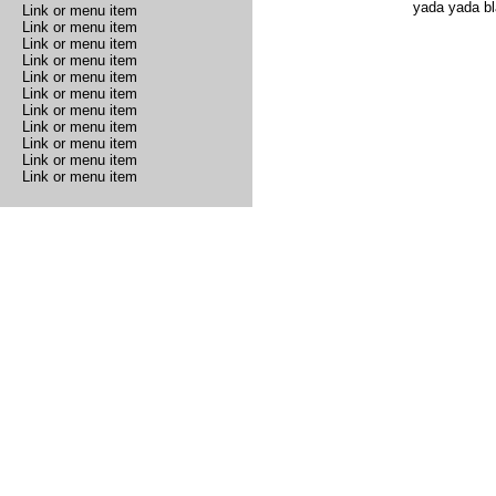
yada yada bl
Link or menu item
Link or menu item
Link or menu item
Link or menu item
Link or menu item
Link or menu item
Link or menu item
Link or menu item
Link or menu item
Link or menu item
Link or menu item