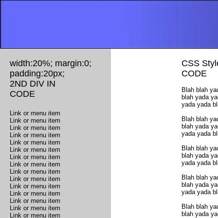
width:20%; margin:0;
CSS Style
padding:20px;
CODE
2ND DIV IN
Blah blah ya
CODE
blah yada ya
yada yada bl
Link or menu item
Blah blah ya
Link or menu item
blah yada ya
Link or menu item
yada yada bl
Link or menu item
Link or menu item
Blah blah ya
Link or menu item
blah yada ya
Link or menu item
yada yada bl
Link or menu item
Link or menu item
Blah blah ya
Link or menu item
blah yada ya
Link or menu item
yada yada bl
Link or menu item
Link or menu item
Blah blah ya
Link or menu item
blah yada ya
Link or menu item